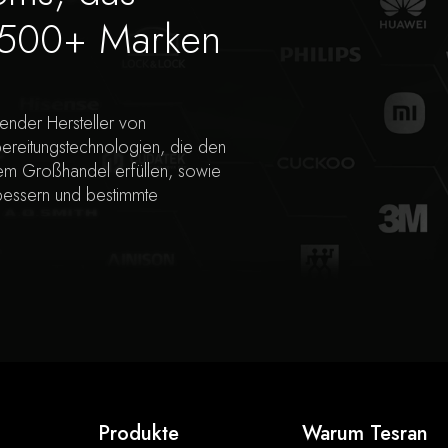
n 500+ Marken
render Hersteller von
ereitungstechnologien, die den
em Großhandel erfüllen, sowie
bessern und bestimmte
Produkte
Warum Tesran