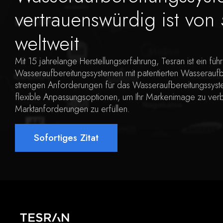
vertrauenswürdig ist vo
weltweit
Mit 15 jahrelange Herstellungserfahrung, Tesran ist ein füh
Wasseraufbereitungssystemen mit patentierten Wasseraufb
strengen Anforderungen für das Wasseraufbereitungssyst
flexible Anpassungsoptionen, um Ihr Markenimage zu ver
Marktanforderungen zu erfüllen.
Sofortiges Zitat