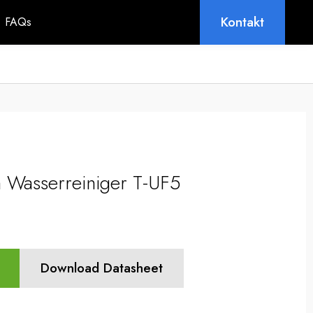
Kontakt
FAQs
ion Wasserreiniger T-UF5
Download Datasheet