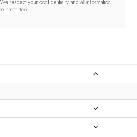
*
We respect your confidentiality and all information
re protected
.