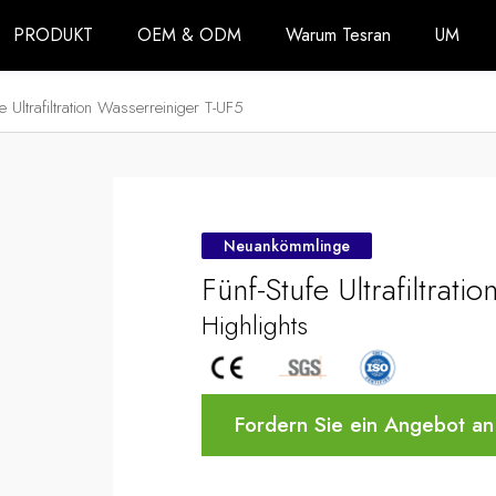
PRODUKT
OEM & ODM
Warum Tesran
UM
fe Ultrafiltration Wasserreiniger T-UF5
Neuankömmlinge
Fünf-Stufe Ultrafiltrat
Highlights
Fordern Sie ein Angebot an