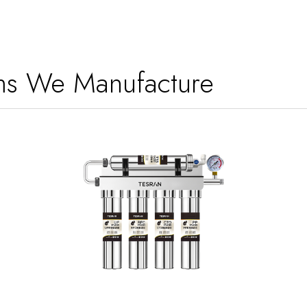
ems We Manufacture