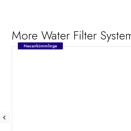
More Water Filter Syst
Neuankömmlinge