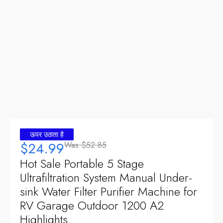
ऊपर उठाता है
$24.99
Was
$52.85
Hot Sale Portable
5
Stage
Ultrafiltration System Manual Under-
sink Water Filter Purifier Machine for
RV Garage Outdoor
1200
A2
Highlights