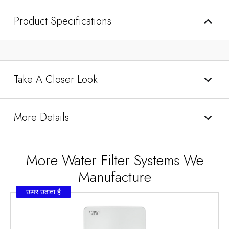
Product Specifications
Take A Closer Look
More Details
More Water Filter Systems We
Manufacture
ऊपर उठाता है