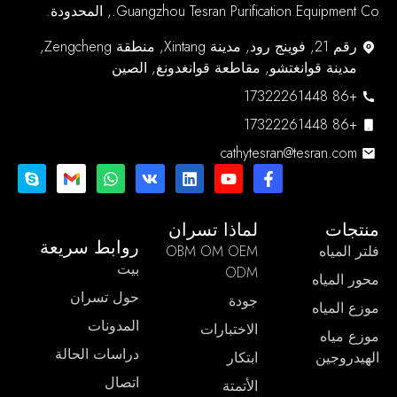
Guangzhou Tesran Purification Equipment Co., المحدودة.
رقم 21, فوينج رود, مدينة Xintang, منطقة Zengcheng,
مدينة قوانغتشو, مقاطعة قوانغدونغ, الصين
+86 17322261448
+86 17322261448
cathytesran@tesran.com
منتجات
لماذا تسران
روابط سريعة
فلتر المياه
OBM OM OEM
بيت
ODM
محور المياه
حول تسران
جودة
موزع المياه
المدونات
الاختبارات
موزع مياه
دراسات الحالة
الهيدروجين
ابتكار
اتصال
الأتمتة