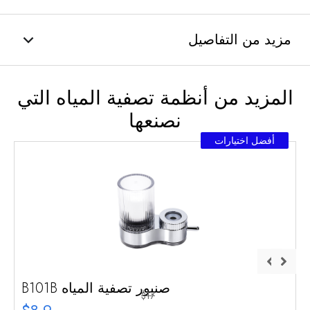
مزيد من التفاصيل
المزيد من أنظمة تصفية المياه التي
نصنعها
أفضل اختيارات
صنبور تصفية المياه B101B
$17