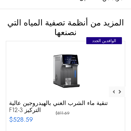
المزيد من أنظمة تصفية المياه التي
نصنعها
الوافدين الجدد
تنقية ماء الشرب الغني بالهيدروجين عالية
التركيز F12-3
$811.69
$528.59