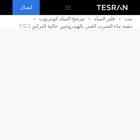
اتصال
OEM & ODM
لماذا تسران
الأسئلة الشائعة
>
>
>
بيت
فلتر المياه
مرشح المياه كونترتوب
تنقية ماء الشرب الغني بالهيدروجين عالية التركيز F12-3