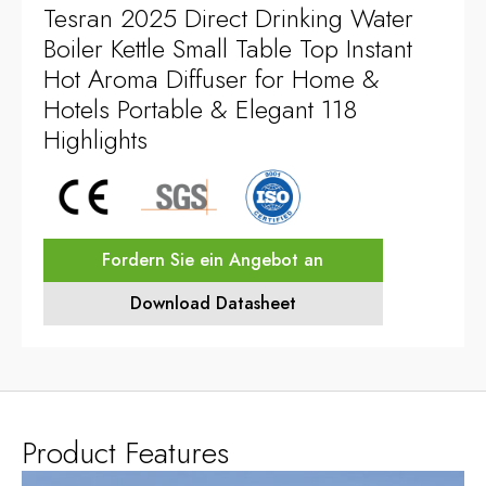
Tesran
2025
Direct Drinking Water
Boiler Kettle Small Table Top Instant
Hot Aroma Diffuser for Home
&
Hotels Portable
&
Elegant
118
Highlights
Fordern Sie ein Angebot an
Download Datasheet
Product Features