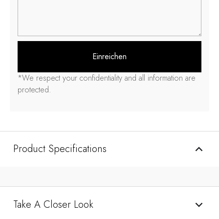
Einreichen
*
We respect your confidentiality and all information are
protected
.
Product Specifications
Take A Closer Look