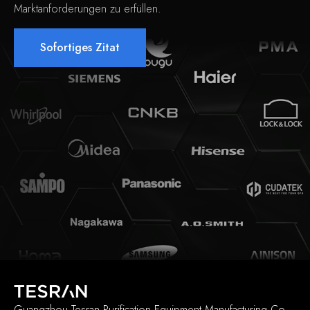
Marktanforderungen zu erfüllen.
Sofortiges Zitat
Guangzhou Tesran Purification Equipment Manufacturing Co.,