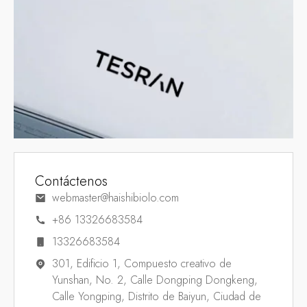
Contáctenos
webmaster@haishibiolo.com
+86 13326683584
13326683584
301, Edificio 1, Compuesto creativo de
Yunshan, No. 2, Calle Dongping Dongkeng,
Calle Yongping, Distrito de Baiyun, Ciudad de