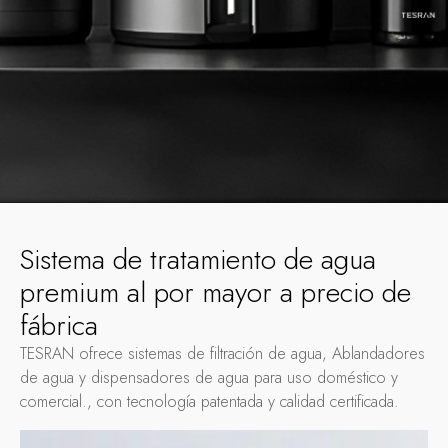
Sistema de tratamiento de agua
premium al por mayor a precio de
fábrica
TESRAN ofrece sistemas de filtración de agua, Ablandadores
de agua y dispensadores de agua para uso doméstico y
comercial., con tecnología patentada y calidad certificada.