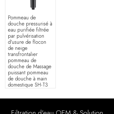
Pommeau de
douche pressurisé à
eau purifiée filtrée
par pulvérisation
d'usure de flocon
de neige
transfrontalier
pommeau de
douche de Massage
puissant pommeau
de douche à main
domestique SH-T3
Filtration d'eau OEM & Solution