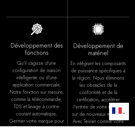
Développement des
Développement de
fonctions
matériel
Qu'il s'agisse d'une
En intégrant les composants
configuration de maison
de puissance spécifiques à
intelligente ou d'une
la région, Nous éliminons
application commerciale,
les obstacles de la
Notre fonction sur mesure,
conformité et de la
comme la télécommande,
certification, accélérer
TDS et lavage à contre-
l'entrée de votre marque
courant automatique,
sur de nouveaux marchés.
Germer votre marque pour
Avec Tesran comme votre
offrir une valeur inégalée.
partenaire, Pour répondre