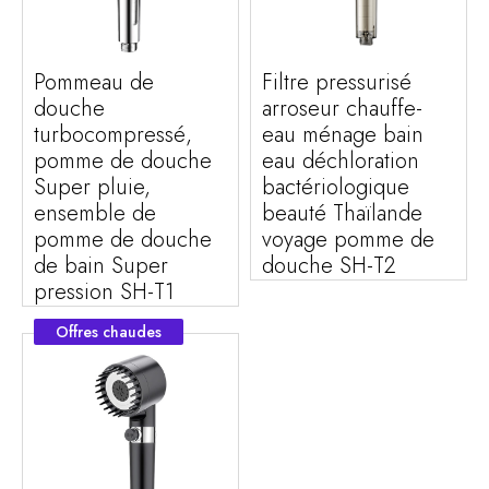
Pommeau de
Filtre pressurisé
douche
arroseur chauffe-
turbocompressé,
eau ménage bain
pomme de douche
eau déchloration
Super pluie,
bactériologique
ensemble de
beauté Thaïlande
pomme de douche
voyage pomme de
de bain Super
douche SH-T2
pression SH-T1
Offres chaudes