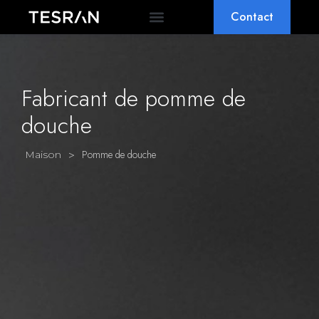
Contact
SOCLE & ODM
POURQUOI TESRAN
Fabricant de pomme de
douche
>
Pomme de douche
Maison