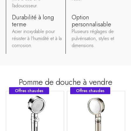
l'adoucisseur.
Durabilité à long
Option
terme
personnalisable
Acier inoxydable pour
Plusieurs réglages de
résister à l'humidité et à la
pulvérisation, styles et
corrosion.
dimensions.
Pomme de douche à vendre
Offres chaudes
Offres chaudes