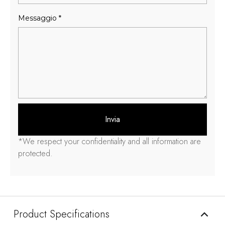
Messaggio
*
Invia
*
We respect your confidentiality and all information are
protected
.
Product Specifications