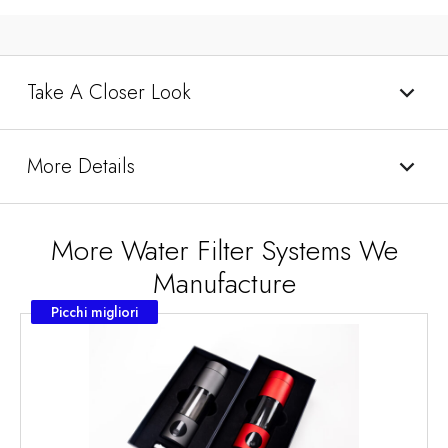
Take A Closer Look
More Details
More Water Filter Systems We
Manufacture
Picchi migliori