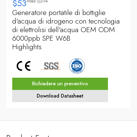
$53
Was
$214
Generatore portatile di bottiglie
d'acqua di idrogeno con tecnologia
di elettrolisi dell'acqua OEM ODM
6000ppb SPE W6B
Highlights
Richiedere un preventivo
Download Datasheet