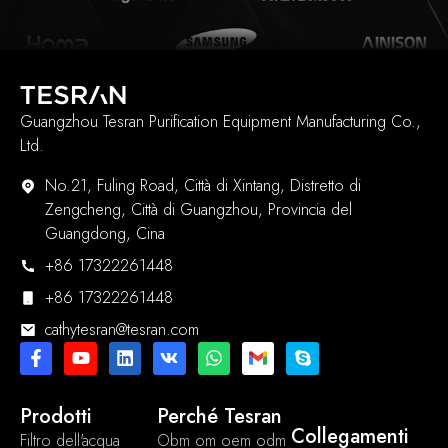
Guangzhou Tesran Purification Equipment Manufacturing Co.,
Ltd.
No.21, Fuling Road, Città di Xintang, Distretto di
Zengcheng, Città di Guangzhou, Provincia del
Guangdong, Cina
+86 17322261448
+86 17322261448
cathytesran@tesran.com
Prodotti
Perché Tesran
Collegamenti
Filtro dell'acqua
Obm om oem odm