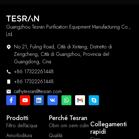
Guangzhou Tesran Purification Equipment Manufacturing Co.,
Ltd.
No.21, Fuling Road, Città di Xintang, Distretto di
Zengcheng, Città di Guangzhou, Provincia del
Guangdong, Cina
+86 17322261448
+86 17322261448
cathytesran@tesran.com
Prodotti
Perché Tesran
Collegamenti
Filtro dell'acqua
Obm om oem odm
rapidi
Amorbiditura
Qualità