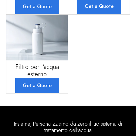
Get a Quote
Get a Quote
Filtro per l'acqua
esterno
Get a Quote
Insieme, Personalizziamo da zero il tuo sistema di
trattamento dell'acqua