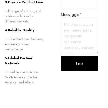
3.
Diverse Product Line
Full range of RO
,
UF
,
and
Messaggio
*
outdoor solutions for
different markets
.
4.
Reliable Quality
ISO-certified manufacturing
ensures consistent
performance
.
5.
Global Partner
Invia
Network
Trusted by clients across
North America
,
Central
America
,
and Africa
.