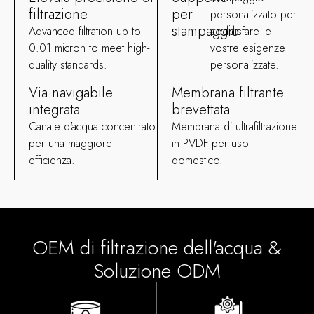
filtrazione
per
personalizzato per
stampaggio
Advanced filtration up to
soddisfare le
0.01
micron to meet high-
vostre esigenze
quality standards
.
personalizzate.
Via navigabile
Membrana filtrante
integrata
brevettata
Canale d'acqua concentrato
Membrana di ultrafiltrazione
per una maggiore
in PVDF per uso
efficienza.
domestico.
OEM di filtrazione dell'acqua &
Soluzione ODM