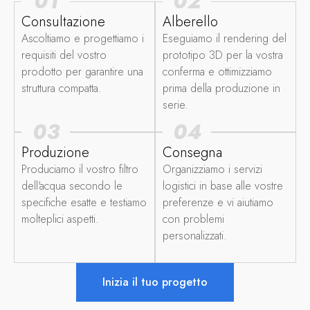
01
02
Consultazione
Alberello
Ascoltiamo e progettiamo i
Eseguiamo il rendering del
requisiti del vostro
prototipo 3D per la vostra
prodotto per garantire una
conferma e ottimizziamo
struttura compatta.
prima della produzione in
serie.
03
04
Produzione
Consegna
Produciamo il vostro filtro
Organizziamo i servizi
dell'acqua secondo le
logistici in base alle vostre
specifiche esatte e testiamo
preferenze e vi aiutiamo
molteplici aspetti.
con problemi
personalizzati.
Inizia il tuo progetto