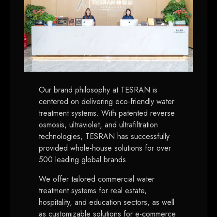
Our brand philosophy at TESRAN is
centered on delivering eco-friendly water
treatment systems
.
With patented reverse
osmosis
,
ultraviolet
,
and ultrafiltration
technologies
,
TESRAN has successfully
provided whole-house solutions for over
500
leading global brands
.
We offer tailored commercial water
treatment systems for real estate
,
hospitality
,
and education sectors
,
as well
as customizable solutions for e-commerce