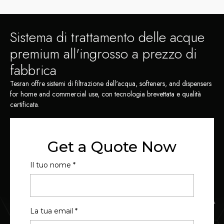
Sistema di trattamento delle acque
premium all'ingrosso a prezzo di
fabbrica
Tesran offre sistemi di filtrazione dell'acqua,
softeners
,
and dispensers
for home and commercial use
, con tecnologia brevettata e qualità
certificata.
Get a Quote Now
Il tuo nome
*
La tua email
*