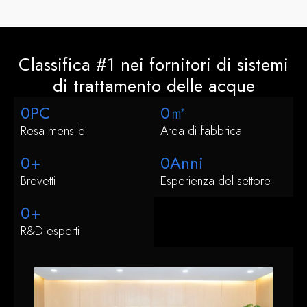
Classifica #1
nei fornitori di sistemi
di trattamento delle acque
0
PC
0
㎡
Resa mensile
Area di fabbrica
0
+
0
Anni
Brevetti
Esperienza del settore
0
+
R&D esperti