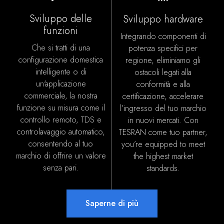
Sviluppo delle
Sviluppo hardware
funzioni
Integrando componenti di
Che si tratti di una
potenza specifici per
configurazione domestica
regione, eliminiamo gli
intelligente o di
ostacoli legati alla
un'applicazione
conformità e alla
commerciale, la nostra
certificazione, accelerare
funzione su misura come il
l’ingresso del tuo marchio
controllo remoto, TDS e
in nuovi mercati. Con
controlavaggio automatico,
TESRAN come tuo partner,
consentendo al tuo
you’re equipped to meet
marchio di offrire un valore
the highest market
senza pari.
standards
.
Saperne di più