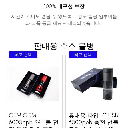
100% 내구성 보장
시간이 지나도 견딜 수 있도록 고강도 항공 알루미늄
과 식품 등급 재료로 제작되었습니다..
판매용 수소 물병
최고 선택
최고 선택
OEM ODM
휴대용 타입 -C USB
6000ppb SPE 물 전
6000ppb 충전 선물