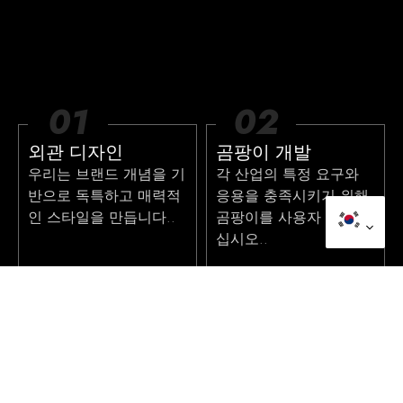
01
02
외관 디자인
곰팡이 개발
우리는 브랜드 개념을 기
각 산업의 특정 요구와
반으로 독특하고 매력적
응용을 충족시키기 위해
인 스타일을 만듭니다..
곰팡이를 사용자 정의하
십시오..
03
04
함수 r&디
파워 플러그 r&디
스마트 기능을 맞춤형 물
다양한 영역의 기준과 요
필터에 통합하여 브랜드
구를 충족시키기 위해 전
에지를 향상시킵니다..
원 플러그 사용자 정의.