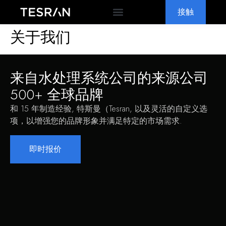
接触
OEM & ODM
为什么特斯兰
常见问题解答
关于我们
来自水处理系统公司的来源公司
500+ 全球品牌
和 15 年制造经验, 特斯曼（Tesran, 以及灵活的自定义选
项，以增强您的品牌形象并满足特定的市场需求.
即时报价