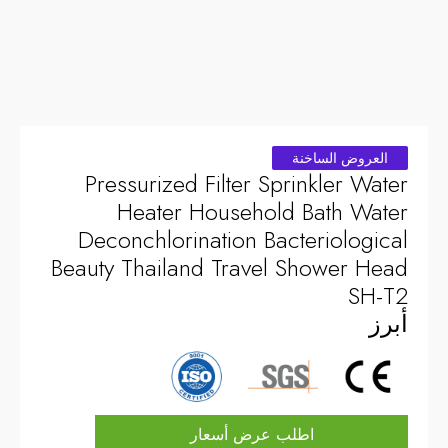
العروض الساخنة
Pressurized Filter Sprinkler Water
Heater Household Bath Water
Deconchlorination Bacteriological
Beauty Thailand Travel Shower Head
SH-T2
أبرز
اطلب عرض أسعار