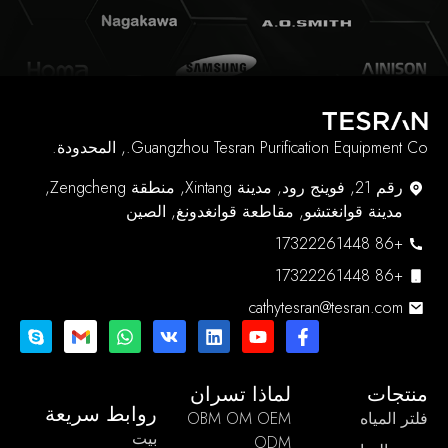
Guangzhou Tesran Purification Equipment Co., المحدودة.
رقم 21, فوينج رود, مدينة Xintang, منطقة Zengcheng,
مدينة قوانغتشو, مقاطعة قوانغدونغ, الصين
+86 17322261448
+86 17322261448
cathytesran@tesran.com
منتجات
لماذا تسران
روابط سريعة
فلتر المياه
OBM OM OEM
بيت
ODM