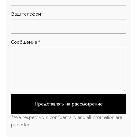
Ваш телефон
Сообщение
*
Представлять на рассмотрение
*
We respect your confidentiality and all information are
protected
.