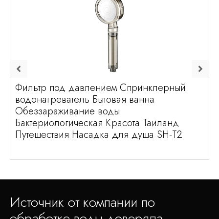
Фильтр под давлением Спринклерный
водонагреватель Бытовая ванна
Обеззараживание воды
Бактериологическая Красота Таиланд
Путешествия Насадка для душа SH-T2
Источник от компании по
обработке воды доверяла