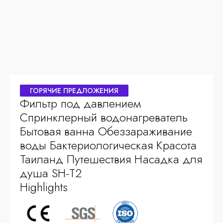
ГОРЯЧИЕ ПРЕДЛОЖЕНИЯ
Фильтр под давлением
Спринклерный водонагреватель
Бытовая ванна Обеззараживание
воды Бактериологическая Красота
Таиланд Путешествия Насадка для
душа SH-T2
Highlights