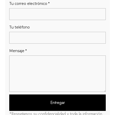
Tu correo electrónico
*
Tu teléfono
Mensaje
*
Entregar
*Respetamos su confidencialidad y toda la información