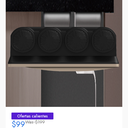
Ofertas calientes
$99
Was
$199