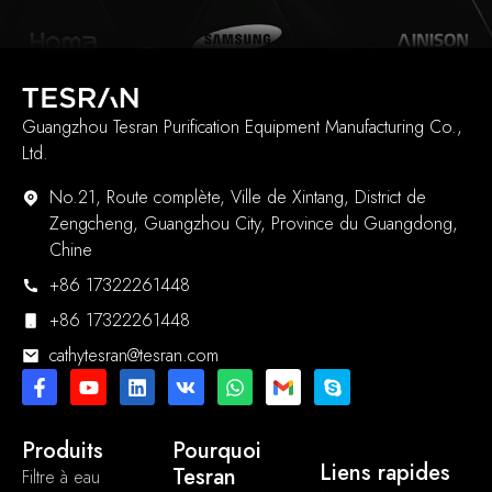
Guangzhou Tesran Purification Equipment Manufacturing Co.,
Ltd.
No.21, Route complète, Ville de Xintang, District de
Zengcheng, Guangzhou City, Province du Guangdong,
Chine
+86 17322261448
+86 17322261448
cathytesran@tesran.com
Produits
Pourquoi
Liens rapides
Tesran
Filtre à eau