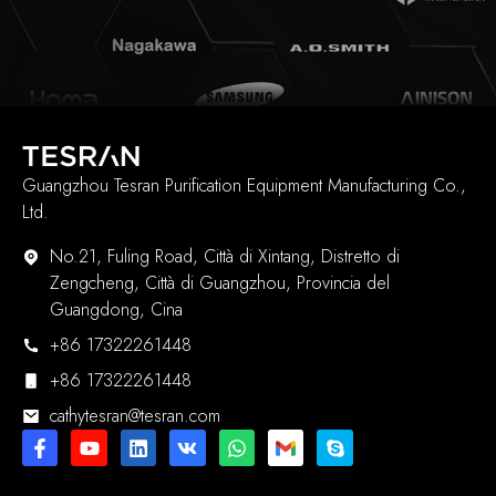
Guangzhou Tesran Purification Equipment Manufacturing Co.,
Ltd.
No.21, Fuling Road, Città di Xintang, Distretto di
Zengcheng, Città di Guangzhou, Provincia del
Guangdong, Cina
+86 17322261448
+86 17322261448
cathytesran@tesran.com