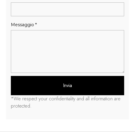
Messaggio
*
Invia
*
We respect your confidentiality and all information are
protected
.