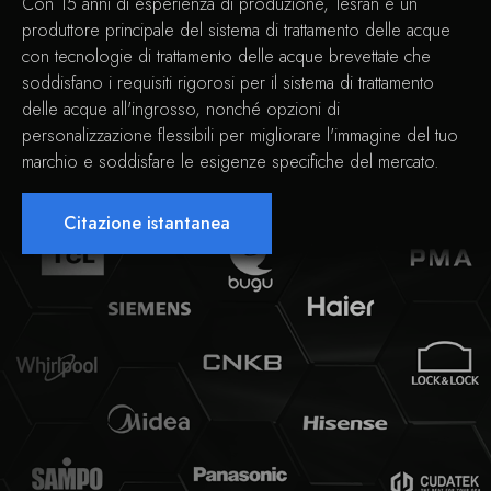
Con 15 anni di esperienza di produzione, Tesran è un
produttore principale del sistema di trattamento delle acque
con tecnologie di trattamento delle acque brevettate che
soddisfano i requisiti rigorosi per il sistema di trattamento
delle acque all'ingrosso, nonché opzioni di
personalizzazione flessibili per migliorare l'immagine del tuo
marchio e soddisfare le esigenze specifiche del mercato.
Citazione istantanea