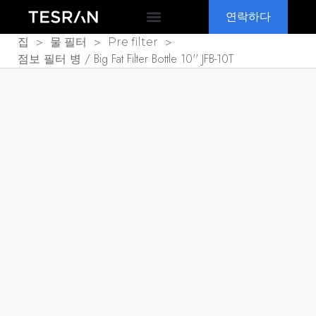
연락하다
OEM & ODM
왜 TESRAN
>
>
>
집
물 필터
Pre filter
점보 필터 병 /
Big Fat Filter Bottle 10'' JFB-10T