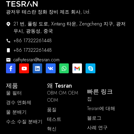
광저우 테스란 정화 장비 제조 회사, Ltd.
21 번, 풀링 도로, Xintang 타운, Zengcheng 지구, 광저
우시, 광동성, 중국
+86 17322261448
+86 17322261448
cathytesran@tesran.com
제품
왜 Tesran
빠른 링크
물 필터
OBM OM OEM
집
ODM
경수 연화제
Tesran에 대해
품질
물 분배기
블로그
테스트
수소 수질 분배기
사례 연구
혁신