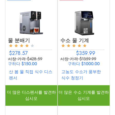
물 분배기
수소 물 기계
$278.57
$359.99
시장 가격 $428.59
시장 가격 $1359.99
구하다 $150.00
구하다 $1000.00
산 봄 물 직접 식수 디스
고농도 수소가 풍부한
펜서.
식수 청정기
더 많은 디스펜서를 발견하
더 많은 수소 기계를 발견하
십시오
십시오