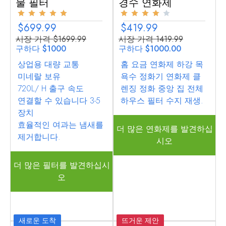
물 필터
경수 연화제
$699.99
$419.99
시장 가격 $1699.99
시장 가격 1419.99
구하다 $1000
구하다 $1000.00
상업용 대량 교통
홈 요금 연화제 하강 목
미네랄 보유
욕수 정화기 연화제 클
720L/ H 출구 속도
렌징 정화 중앙 집 전체
연결할 수 있습니다 3-5
하우스 필터 수지 재생.
장치
효율적인 여과는 냄새를
더 많은 연화제를 발견하십
제거합니다.
시오
더 많은 필터를 발견하십시
오
새로운 도착
뜨거운 제안