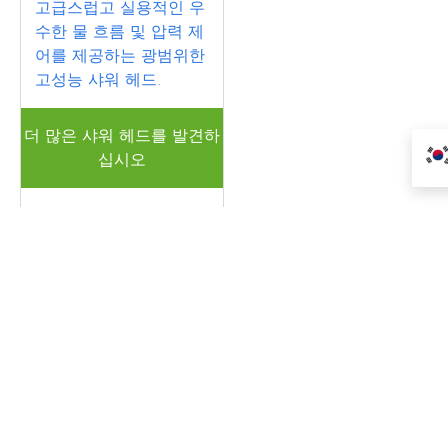
고급스럽고 실용적인 우
수한 물 흐름 및 압력 제
어를 제공하는 광범위한
고성능 샤워 헤드.
더 많은 샤워 헤드를 발견하
십시오
Get A Quote Now
OEM Water Filter
&
Treatment