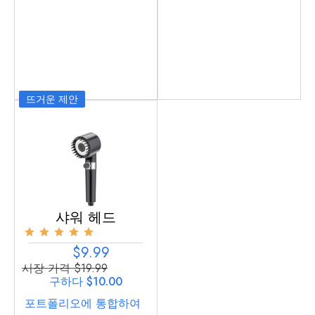
뜨거운 제안
샤워 헤드
$9.99
시장 가격 $19.99
구하다 $10.00
포트폴리오에 통합하여