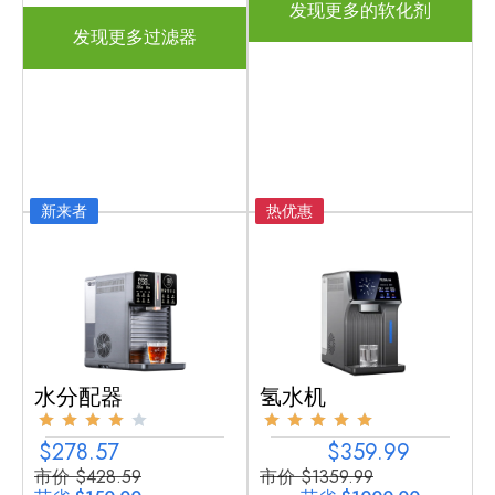
发现更多的软化剂
发现更多过滤器
新来者
热优惠
水分配器
氢水机
$278.57
$359.99
市价 $428.59
市价 $1359.99