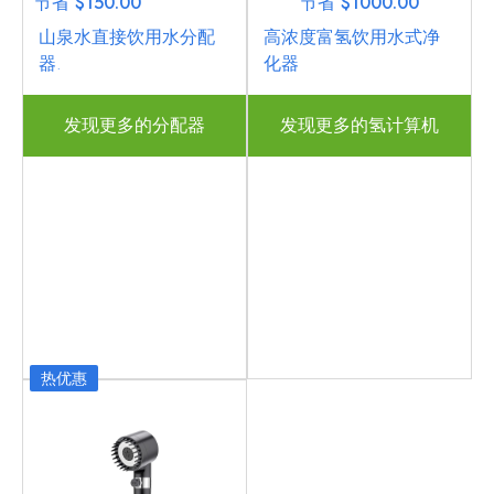
节省 $150.00
节省 $1000.00
山泉水直接饮用水分配
高浓度富氢饮用水式净
器.
化器
发现更多的分配器
发现更多的氢计算机
热优惠