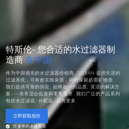
您合适的水过滤器制
特斯伦-
造商
在中国
作为中国领先的水过滤器经销商, TESRAN 提供先进的
过滤系统，可有效去除杂质，同时保留必需矿物质.
我们提供可靠的供应, 始终如一的品质, 灵活的解决方
案——非常适合批发和零售需求. 我们广泛的产品系列
包括水过滤器, 分配器, 还有更多.
立即获取报价
15 多年的卓越表现