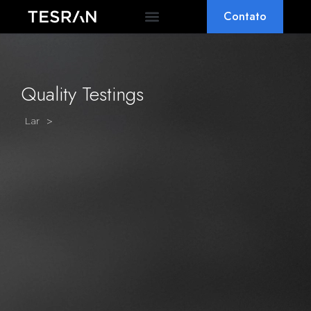
Contato
POR QUE TESRAN
PERGUNTAS FREQUENTES
Quality Testings
>
Lar