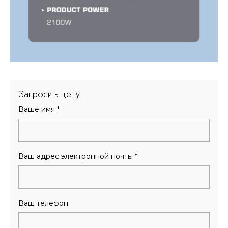
Запросить цену
Ваше имя
*
Ваш адрес электронной почты
*
Ваш телефон