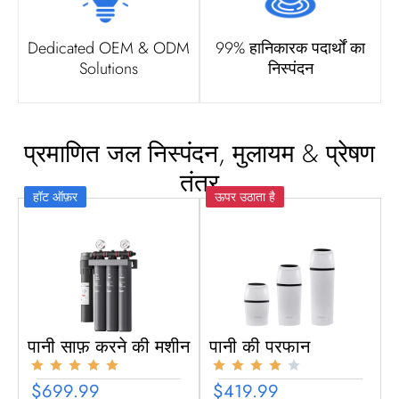
Dedicated OEM & ODM
99% हानिकारक पदार्थों का
Solutions
निस्पंदन
प्रमाणित जल निस्पंदन, मुलायम & प्रेषण
तंत्र
हॉट ऑफ़र
ऊपर उठाता है
पानी साफ़ करने की मशीन
पानी की परफान
$699.99
$419.99