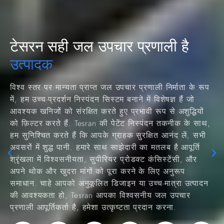
सही जल उपचार प्रणाली है
टेसरन
उत्पादक
विश्व स्तर पर मान्यता प्राप्त जल उपचार प्रणाली निर्माता के रूप
में, हम उच्च-प्रदर्शन निस्पंदन सिस्टम बनाने में विशेषज्ञ हैं जो
आवश्यक खनिजों को संरक्षित करते हुए प्रभावी रूप से अशुद्धियों
को फ़िल्टर करते हैं. Tesran की पेटेंट निस्पंदन तकनीक के साथ,
हम सुनिश्चित करते हैं कि आपके ग्राहक सुरक्षित आनंद लें, सभी
अवसरों में शुद्ध पानी. हमारे साथ साझेदारी का मतलब है आपूर्ति
श्रृंखला में विश्वसनीयता, सुपीरियर प्रोडक्ट कंसिस्टेंसी, और
अपने थोक और खुदरा मांगों को पूरा करने के लिए अनुरूप
समाधान. चाहे आपको अनुकूलित डिजाइन या उच्च-मात्रा उत्पादन
की आवश्यकता हो, Tesran आपका विश्वसनीय जल उपचार
प्रणाली आपूर्तिकर्ता है, हमेशा उत्कृष्टता प्रदान करना.