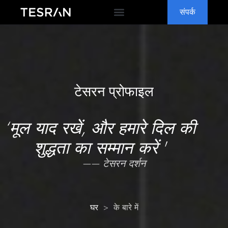
संपर्क
ओईएम & ओडीएम
क्यों TESRAN
सामान्य प्रश्नोत्तर
टेसरन प्रोफाइल
‘मूल याद रखें, और हमारे दिल की
शुद्धता का सम्मान करें '
—— टेसरन दर्शन
>
के बारे में
घर