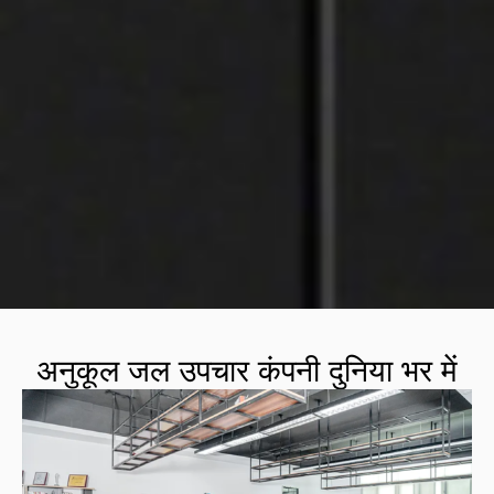
अनुकूल जल उपचार कंपनी दुनिया भर में