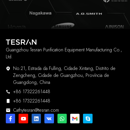
Guangzhou Tesran Purification Equipment Manufacturing Co.,
Ltd.
No.21, Estrada da Fulling, Cidade Xintang, Distrito de
Zengcheng, Cidade de Guangzhou, Província de
Guangdong, China
+86 17322261448
+86 17322261448
Cathytesran@tesran.com