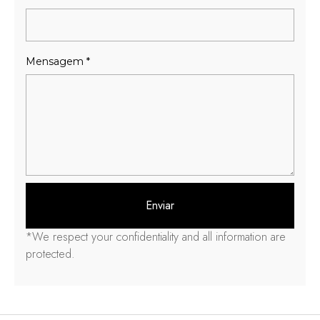
Mensagem
*
Enviar
*
We respect your confidentiality and all information are
protected
.