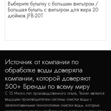
Выберите бутылку с большим фильтром /
Большая бутыль с фильтром для жира 20
дюймов JFB-20T
Источник от компании по
обработке воды доверяла
компании, которой доверяют
500+ Бренды по всему миру
С 15 Много лет производственного опыта, Tesran является
ведущим производителем системы очистки воды с
запатентованными технологиями очистки воды, которые