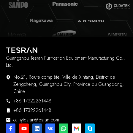
Guangzhou Tesran Purification Equipment Manufacturing Co.,
Ltd.
No.21, Route complète, Ville de Xintang, District de
Zengcheng, Guangzhou City, Province du Guangdong,
Chine
+86 17322261448
+86 17322261448
cathytesran@tesran.com