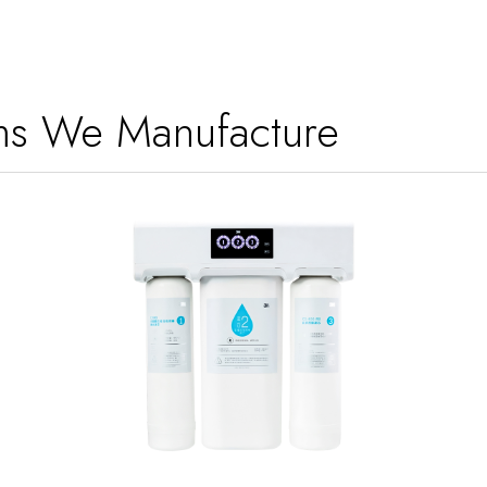
ems We Manufacture