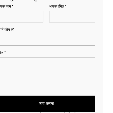
पका नाम
*
आपका ईमेल
*
पने फोन को
देश
*
जमा करना