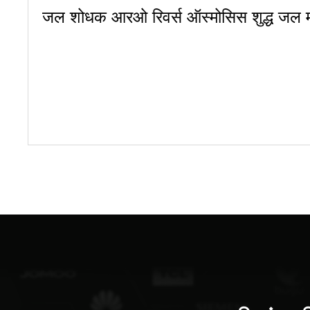
जल शोधक आरओ रिवर्स ऑस्मोसिस शुद्ध जल मशी