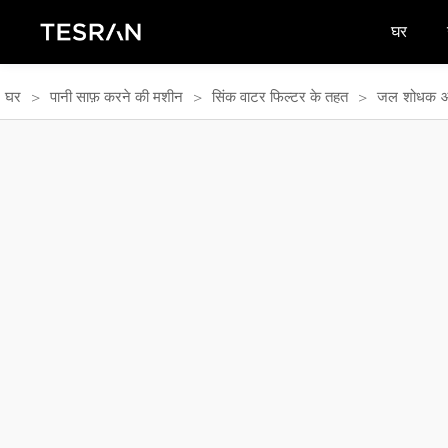
घर
>
>
>
जल शोधक आरओ
घर
पानी साफ़ करने की मशीन
सिंक वाटर फिल्टर के तहत