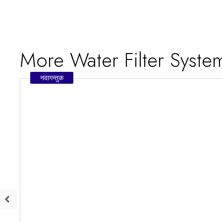
More Water Filter Syst
नवागन्तुक