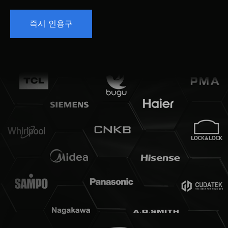
즉시 인용구