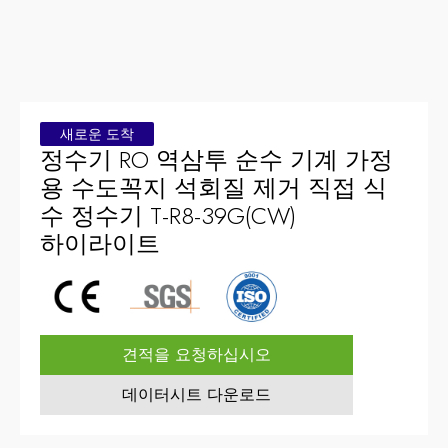
새로운 도착
정수기 RO 역삼투 순수 기계 가정
용 수도꼭지 석회질 제거 직접 식
수 정수기 T-R8-39G(CW)
하이라이트
견적을 요청하십시오
데이터시트 다운로드