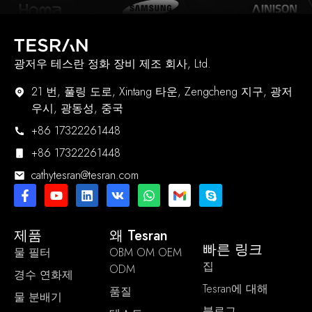
광저우 테스란 정화 장비 제조 회사, Ltd.
21 번, 풀링 도로, Xintang 타운, Zengcheng 지구, 광저
우시, 광동성, 중국
+86 17322261448
+86 17322261448
cathytesran@tesran.com
제품
왜 Tesran
빠른 링크
물 필터
OBM OM OEM
집
ODM
경수 연화제
Tesran에 대해
품질
물 분배기
블로그